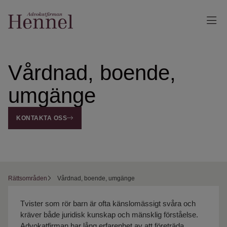
Vårdnad, boende,
umgänge
KONTAKTA OSS
Rättsområden
Vårdnad, boende, umgänge
Tvister som rör barn är ofta känslomässigt svåra och
kräver både juridisk kunskap och mänsklig förståelse.
Advokatfirman har lång erfarenhet av att företräda