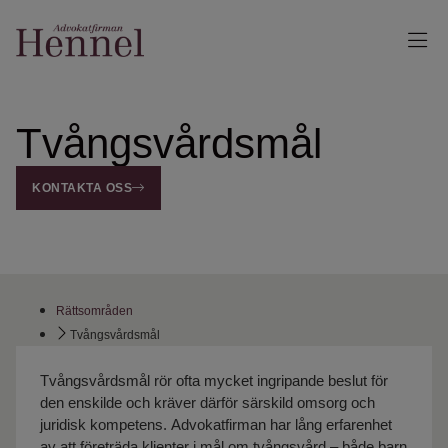
Tvångsvårdsmål
KONTAKTA OSS
Rättsområden
Tvångsvårdsmål
Tvångsvårdsmål rör ofta mycket ingripande beslut för
den enskilde och kräver därför särskild omsorg och
juridisk kompetens. Advokatfirman har lång erfarenhet
av att företräda klienter i mål om tvångsvård – både barn